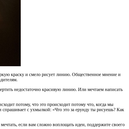
 яркую краску и смело рисует линию. Общественное мнение и
одителям.
ачертить недостаточно красивую линию. Или мечтаем написать
сходит потому, что это происходит потому что, когда мы
и спрашивает с ухмылкой: «Что это за ерунду ты рисуешь? Как
 мечтать, если вам сложно воплощать идеи, поддержите своего