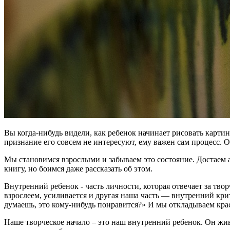
Вы когда-нибудь видели, как ребенок начинает рисовать карти
признание его совсем не интересуют, ему важен сам процесс. О
Мы становимся взрослыми и забываем это состояние. Достаем а
книгу, но боимся даже рассказать об этом.
Внутренний ребенок - часть личности, которая отвечает за тво
взрослеем, усиливается и другая наша часть — внутренний кри
думаешь, это кому-нибудь понравится?» И мы откладываем крас
Наше творческое начало – это наш внутренний ребенок. Он жив