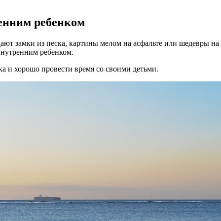
ренним ребенком
здают замки из песка, картины мелом на асфальте или шедевры н
внутренним ребенком.
ка и хорошо провести время со своими детьми.