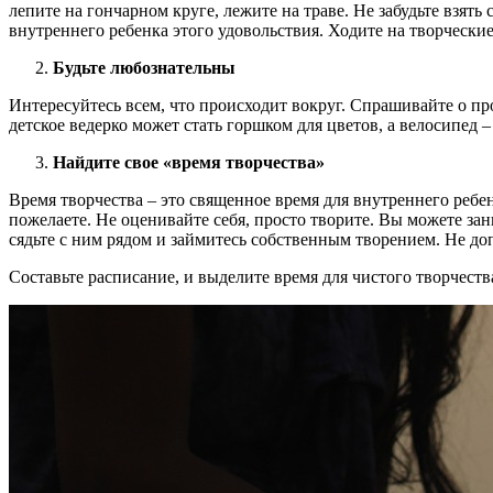
лепите на гончарном круге, лежите на траве. Не забудьте взят
внутреннего ребенка этого удовольствия. Ходите на творчески
Будьте любознательны
Интересуйтесь всем, что происходит вокруг. Спрашивайте о 
детское ведерко может стать горшком для цветов, а велосипед 
Найдите свое «время творчества»
Время творчества – это священное время для внутреннего ребенк
пожелаете. Не оценивайте себя, просто творите. Вы можете за
сядьте с ним рядом и займитесь собственным творением. Не д
Составьте расписание, и выделите время для чистого творчеств