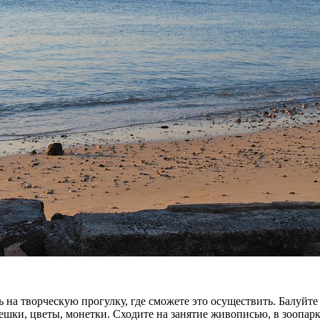
ь на творческую прогулку, где сможете это осуществить. Балуйте 
шки, цветы, монетки. Сходите на занятие живописью, в зоопарк и