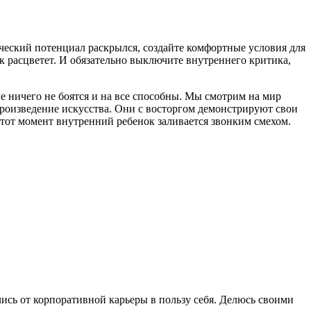
орческий потенциал раскрылся, создайте комфортные условия для
к расцветет. И обязательно выключите внутреннего критика,
е ничего не боятся и на все способны. Мы смотрим на мир
произведение искусства. Они с восторгом демонстрируют свои
этот момент внутренний ребенок заливается звонким смехом.
сь от корпоративной карьеры в пользу себя. Делюсь своими