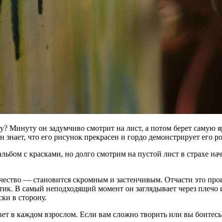
ну? Минуту он задумчиво смотрит на лист, а потом берет самую
н знает, что его рисунок прекрасен и гордо демонстрирует его р
льбом с красками, но долго смотрим на пустой лист в страхе н
рчество — становится скромным и застенчивым. Отчасти это прои
тик. В самый неподходящий момент он заглядывает через плечо 
ки в сторону.
ет в каждом взрослом. Если вам сложно творить или вы боитесь