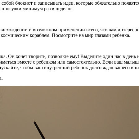
ь с собой блокнот и записывать идеи, которые обязательно появя
е прогулки минимум раз в неделю.
происхождении и возможном применении всего, что вам интерес
– космическим кораблем. Посмотрите на мир глазами ребенка.
а. Он хочет творить, позвольте ему! Выделите один час в день и
ниматься вместе с ребенком или самостоятельно. Если ваш малы
опускайте, чтобы ваш внутренний ребенок долго ждал вашего вн
а.