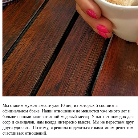
Мы с моим мужем вместе уже 10 лет, из которых 5 состоим в
официальном браке. Наши отношения не меняются уже много лет и
больше напоминают затяжной медовый месяц. У нас нет поводов для
ссор и скандалов, нам всегда интересно вместе. Мы не перестаем друг
друга удивлять. Поэтому, я решила поделиться с вами моим рецептом
счастливых отношений.