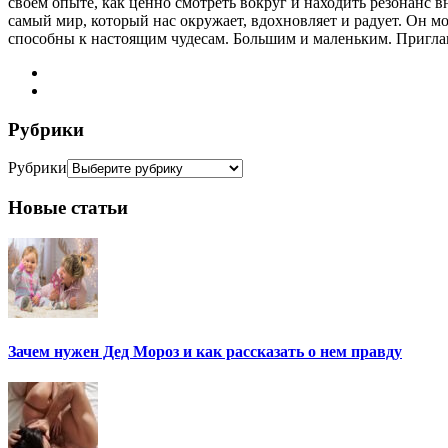
своем опыте, как ценно смотреть вокруг и находить резонанс вн
самый мир, который нас окружает, вдохновляет и радует. Он м
способны к настоящим чудесам. Большим и маленьким. Пригла
Рубрики
Рубрики
Новые статьи
Зачем нужен Дед Мороз и как рассказать о нем правду