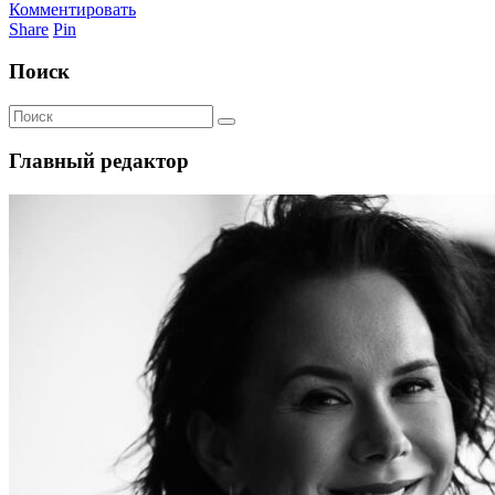
Комментировать
Share
Pin
Поиск
Главный редактор