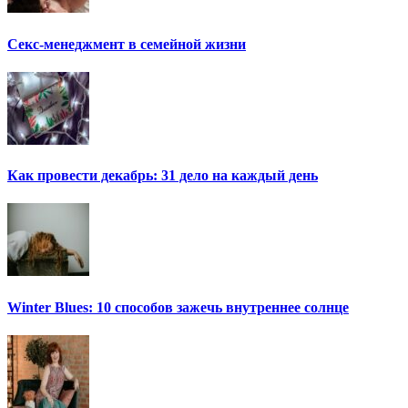
Секс-менеджмент в семейной жизни
Как провести декабрь: 31 дело на каждый день
Winter Blues: 10 способов зажечь внутреннее солнце