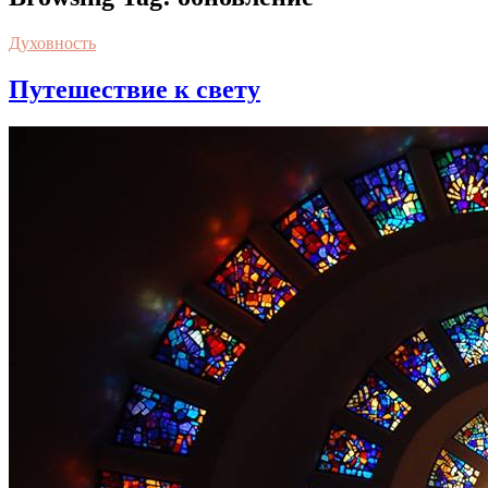
Духовность
Путешествие к свету