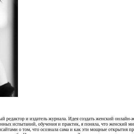
 редактор и издатель журнала. Идея создать женский онлайн-жур
енных испытаний, обучения и практик, я поняла, что женский ми
айтами о том, что осознала сама и как эти мощные открытия при