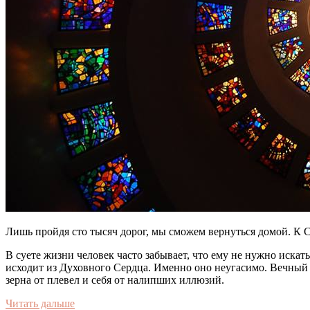
Лишь пройдя сто тысяч дорог, мы сможем вернуться домой. К С
В суете жизни человек часто забывает, что ему не нужно искат
исходит из Духовного Сердца. Именно оно неугасимо. Вечный 
зерна от плевел и себя от налипших иллюзий.
Читать дальше