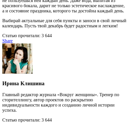
не пользуешься ней каждый день. Даже вода, выпитая из
красивого бокала, дарит не только эстетическое наслаждение,
а и состояние праздника, которого ты достойна каждый день.
Выбирай актуальные для себя пункты и заноси в свой личный
календарь. Пусть твой декабрь будет радостным и легким!
Статью прочитали:
3 644
Share
Ирина Клишина
Главный редактор журнала «Вокруг женщины». Тренер по
сторителлингу, автор проектов по раскрытию
индивидуальности каждого и созданию личной истории
успеха.
Статью прочитали:
3 644