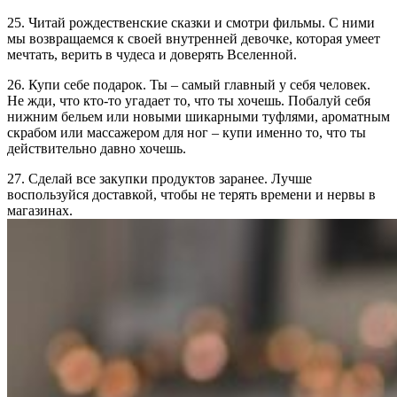
25. Читай рождественские сказки и смотри фильмы. С ними
мы возвращаемся к своей внутренней девочке, которая умеет
мечтать, верить в чудеса и доверять Вселенной.
26. Купи себе подарок. Ты – самый главный у себя человек.
Не жди, что кто-то угадает то, что ты хочешь. Побалуй себя
нижним бельем или новыми шикарными туфлями, ароматным
скрабом или массажером для ног – купи именно то, что ты
действительно давно хочешь.
27. Сделай все закупки продуктов заранее. Лучше
воспользуйся доставкой, чтобы не терять времени и нервы в
магазинах.