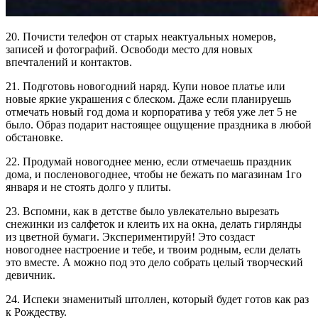
20. Почисти телефон от старых неактуальных номеров,
записей и фотографий. Освободи место для новых
впечталений и контактов.
21. Подготовь новогодний наряд. Купи новое платье или
новые яркие украшения с блеском. Даже если планируешь
отмечать новый год дома и корпоратива у тебя уже лет 5 не
было. Образ подарит настоящее ощущение праздника в любой
обстановке.
22. Продумай новогоднее меню, если отмечаешь праздник
дома, и посленовогоднее, чтобы не бежать по магазинам 1го
января и не стоять долго у плиты.
23. Вспомни, как в детстве было увлекательно вырезать
снежинки из салфеток и клеить их на окна, делать гирлянды
из цветной бумаги. Экспериментируй! Это создаст
новогоднее настроение и тебе, и твоим родным, если делать
это вместе. А можно под это дело собрать целый творческий
девичник.
24. Испеки знаменитый штоллен, который будет готов как раз
к Рождеству.