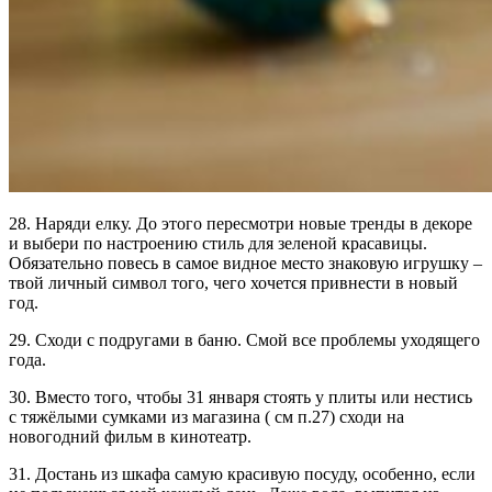
28. Наряди елку. До этого пересмотри новые тренды в декоре
и выбери по настроению стиль для зеленой красавицы.
Обязательно повесь в самое видное место знаковую игрушку –
твой личный символ того, чего хочется привнести в новый
год.
29. Сходи с подругами в баню. Смой все проблемы уходящего
года.
30. Вместо того, чтобы 31 января стоять у плиты или нестись
с тяжёлыми сумками из магазина ( см п.27) сходи на
новогодний фильм в кинотеатр.
31. Достань из шкафа самую красивую посуду, особенно, если