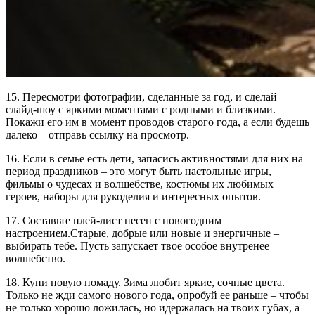
15. Пересмотри фотографии, сделанные за год, и сделай
слайд-шоу с яркими моментами с родными и близкими.
Покажи его им в момент проводов старого года, а если будешь
далеко – отправь ссылку на просмотр.
16. Если в семье есть дети, запасись активностями для них на
период праздников – это могут быть настольные игры,
фильмы о чудесах и волшебстве, костюмы их любимых
героев, наборы для рукоделия и интересных опытов.
17. Составьте плей-лист песен с новогодним
настроением.Старые, добрые или новые и энергичные –
выбирать тебе. Пусть запускает твое особое внутренее
волшебство.
18. Купи новую помаду. Зима любит яркие, сочные цвета.
Только не жди самого нового года, опробуй ее раньше – чтобы
не только хорошо ложилась, но идержалась на твоих губах, а