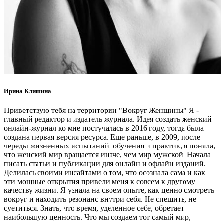
Ирина Клишина
Приветствую тебя на территории "Вокруг Женщины" Я -
главный редактор и издатель журнала. Идея создать женский
онлайн-журнал ко мне постучалась в 2016 году, тогда была
создана первая версия ресурса. Еще раньше, в 2009, после
череды жизненных испытаний, обучения и практик, я поняла,
что женский мир вращается иначе, чем мир мужской. Начала
писать статьи и публикации для онлайн и офлайн изданий.
Делилась своими инсайтами о том, что осознала сама и как
эти мощные открытия привели меня к совсем к другому
качеству жизни. Я узнала на своем опыте, как ценно смотреть
вокруг и находить резонанс внутри себя. Не спешить, не
суетиться. Знать, что время, уделенное себе, обретает
наибольшую ценность. Что мы создаем тот самый мир,