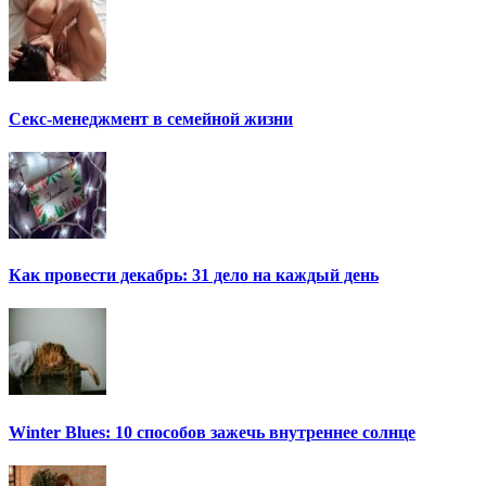
Секс-менеджмент в семейной жизни
Как провести декабрь: 31 дело на каждый день
Winter Blues: 10 способов зажечь внутреннее солнце