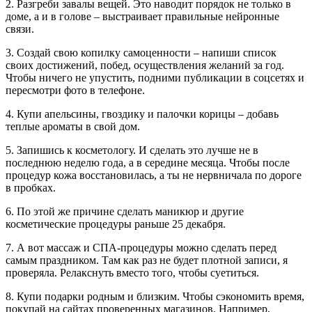
2. Разгреби завалы вещей. Это наводит порядок не только в
доме, а и в голове – выстраивает правильные нейронные
связи.
3. Создай свою копилку самоценности – напиши список
своих достижений, побед, осуществления желаний за год.
Чтобы ничего не упустить, подними публикации в соцсетях и
пересмотри фото в телефоне.
4. Купи апельсины, гвоздику и палочки корицы – добавь
теплые ароматы в свой дом.
5. Запишись к косметологу. И сделать это лучше не в
последнюю неделю года, а в середине месяца. Чтобы после
процедур кожа восстановилась, а ты не нервничала по дороге
в пробках.
6. По этой же причине сделать маникюр и другие
косметические процедуры раньше 25 декабря.
7. А вот массаж и СПА-процедуры можно сделать перед
самым праздником. Там как раз не будет плотной записи, я
проверяла. Релакснуть вместо того, чтобы суетиться.
8. Купи подарки родным и близким. Чтобы сэкономить время,
покупай на сайтах проверенных магазинов. Например,