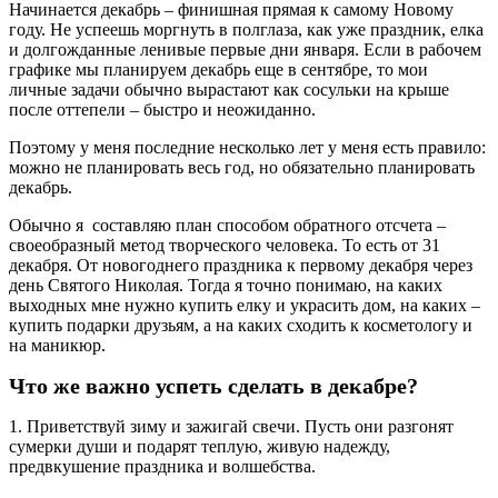
Начинается декабрь – финишная прямая к самому Новому
году. Не успеешь моргнуть в полглаза, как уже праздник, елка
и долгожданные ленивые первые дни января. Если в рабочем
графике мы планируем декабрь еще в сентябре, то мои
личные задачи обычно вырастают как сосульки на крыше
после оттепели – быстро и неожиданно.
Поэтому у меня последние несколько лет у меня есть правило:
можно не планировать весь год, но обязательно планировать
декабрь.
Обычно я составляю план способом обратного отсчета –
своеобразный метод творческого человека. То есть от 31
декабря. От новогоднего праздника к первому декабря через
день Святого Николая. Тогда я точно понимаю, на каких
выходных мне нужно купить елку и украсить дом, на каких –
купить подарки друзьям, а на каких сходить к косметологу и
на маникюр.
Что же важно успеть сделать в декабре?
1. Приветствуй зиму и зажигай свечи. Пусть они разгонят
сумерки души и подарят теплую, живую надежду,
предвкушение праздника и волшебства.