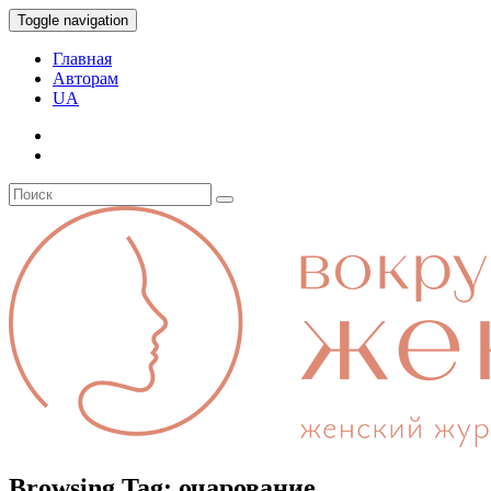
Toggle navigation
Главная
Авторам
UA
Browsing Tag:
очарование