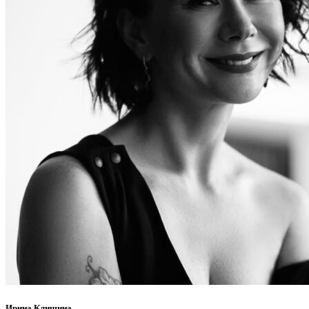
Ирина Клишина