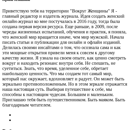
Приветствую тебя на территории "Вокруг Женщины" Я -
главный редактор и издатель журнала. Идея создать женский
онлайн-журнал ко мне постучалась в 2016 году, тогда была
создана первая версия ресурса. Еще раньше, в 2009, после
череды жизненных испытаний, обучения и практик, я поняла,
что женский мир вращается иначе, чем мир мужской. Начала
писать статьи и публикации для онлайн и офлайн изданий.
Делилась своими инсайтами о том, что осознала сама и как
эти мощные открытия привели меня к совсем к другому
качеству жизни. Я узнала на своем опыте, как ценно смотреть
вокруг и находить резонанс внутри себя. Не спешить, не
суетиться. Знать, что время, уделенное себе, обретает
наибольшую ценность. Что мы создаем тот самый мир,
который нас окружает, вдохновляет и радует. Он может быть
зеркально противоположенным. Но в этом зеркале отражается
наша настоящая суть. Выбирая путешествие к себе, мы
способны к настоящим чудесам. Большим и маленьким.
Приглашаю тебя быть путешественником. Быть маяком. Быть
благодарным читателем.