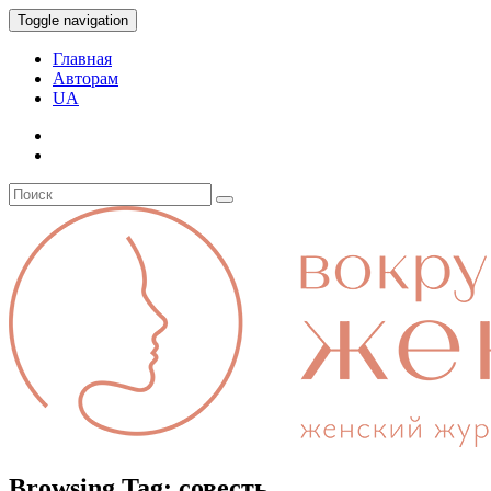
Toggle navigation
Главная
Авторам
UA
Browsing Tag:
совесть