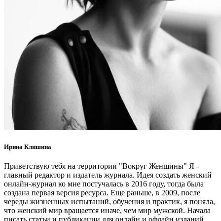
Ирина Клишина
Приветствую тебя на территории "Вокруг Женщины" Я -
главный редактор и издатель журнала. Идея создать женский
онлайн-журнал ко мне постучалась в 2016 году, тогда была
создана первая версия ресурса. Еще раньше, в 2009, после
череды жизненных испытаний, обучения и практик, я поняла,
что женский мир вращается иначе, чем мир мужской. Начала
писать статьи и публикации для онлайн и офлайн изданий.