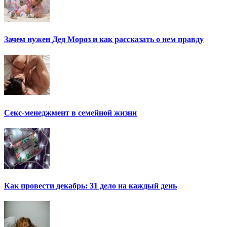
Зачем нужен Дед Мороз и как рассказать о нем правду
Секс-менеджмент в семейной жизни
Как провести декабрь: 31 дело на каждый день