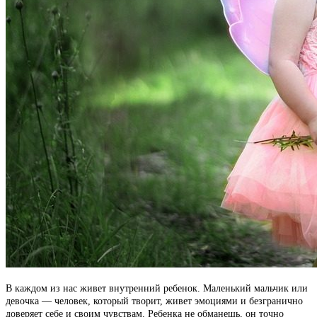
В каждом из нас живет внутренний ребенок. Маленький мальчик или
девочка — человек, который творит, живет эмоциями и безгранично
доверяет себе и своим чувствам. Ребенка не обманешь, он точно