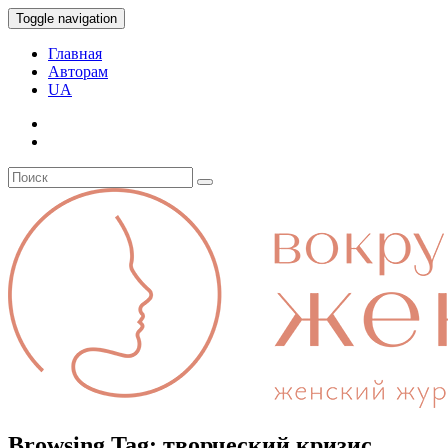
Toggle navigation
Главная
Авторам
UA
Browsing Tag:
творческий кризис