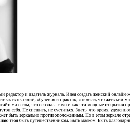
 редактор и издатель журнала. Идея создать женский онлайн-жур
енных испытаний, обучения и практик, я поняла, что женский ми
айтами о том, что осознала сама и как эти мощные открытия при
утри себя. Не спешить, не суетиться. Знать, что время, уделенн
ожет быть зеркально противоположенным. Но в этом зеркале отр
шаю тебя быть путешественником. Быть маяком. Быть благодарн