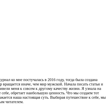
нал ко мне постучалась в 2016 году, тогда была создана
р вращается иначе, чем мир мужской. Начала писать статьи и
вели меня к совсем к другому качеству жизни. Я узнала на
ое себе, обретает наибольшую ценность. Что мы создаем тот
ажается наша настоящая суть. Выбирая путешествие к себе, мы
ым читателем.