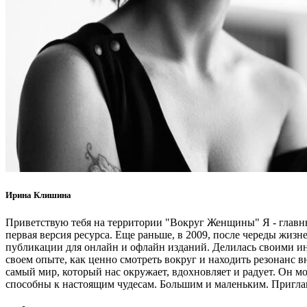
Ирина Клишина
Приветствую тебя на территории "Вокруг Женщины" Я - главный
первая версия ресурса. Еще раньше, в 2009, после череды жизн
публикации для онлайн и офлайн изданий. Делилась своими инс
своем опыте, как ценно смотреть вокруг и находить резонанс вн
самый мир, который нас окружает, вдохновляет и радует. Он м
способны к настоящим чудесам. Большим и маленьким. Пригла