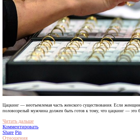
Цацкинг — неотъемлемая часть женского существования. Если женщина 
половозрелый мужчина должен быть готов к тому, что цацкинг — это б
Читать дальше
Комментировать
Share
Pin
Отношения