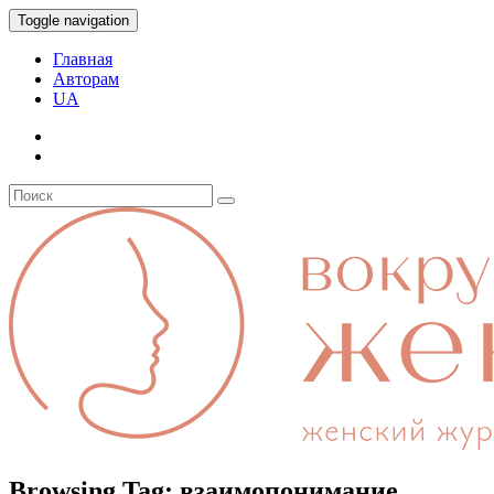
Toggle navigation
Главная
Авторам
UA
Browsing Tag:
взаимопонимание