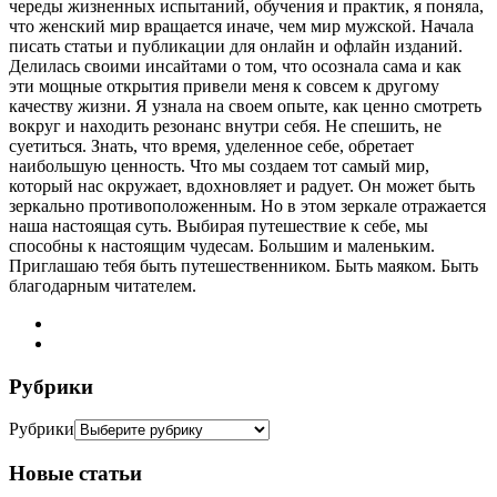
череды жизненных испытаний, обучения и практик, я поняла,
что женский мир вращается иначе, чем мир мужской. Начала
писать статьи и публикации для онлайн и офлайн изданий.
Делилась своими инсайтами о том, что осознала сама и как
эти мощные открытия привели меня к совсем к другому
качеству жизни. Я узнала на своем опыте, как ценно смотреть
вокруг и находить резонанс внутри себя. Не спешить, не
суетиться. Знать, что время, уделенное себе, обретает
наибольшую ценность. Что мы создаем тот самый мир,
который нас окружает, вдохновляет и радует. Он может быть
зеркально противоположенным. Но в этом зеркале отражается
наша настоящая суть. Выбирая путешествие к себе, мы
способны к настоящим чудесам. Большим и маленьким.
Приглашаю тебя быть путешественником. Быть маяком. Быть
благодарным читателем.
Рубрики
Рубрики
Новые статьи