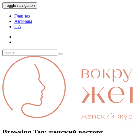
Toggle navigation
Главная
Авторам
UA
Browsing Tag:
женский восторг