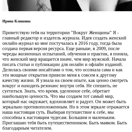
Ирина Клишина
Приветствую тебя на территории "Вокруг Женщины" Я -
главный редактор и издатель журнала. Идея создать женский
онлайн-журнал ко мне постучалась в 2016 году, тогда была
создана первая версия ресурса. Еще раньше, в 2009, после
череды жизненных испытаний, обучения и практик, я поняла,
что женский мир вращается иначе, чем мир мужской. Начала
писать статьи и публикации для онлайн и офлайн изданий.
Делилась своими инсайтами о том, что осознала сама и как
эти мощные открытия привели меня к совсем к другому
качеству жизни. Я узнала на своем опыте, как ценно смотреть
вокруг и находить резонанс внутри себя. Не спешить, не
суетиться. Знать, что время, уделенное себе, обретает
наибольшую ценность. Что мы создаем тот самый мир,
который нас окружает, вдохновляет и радует. Он может быть
зеркально противоположенным. Но в этом зеркале отражается
наша настоящая суть. Выбирая путешествие к себе, мы
способны к настоящим чудесам. Большим и маленьким.
Приглашаю тебя быть путешественником. Быть маяком. Быть
благодарным читателем.