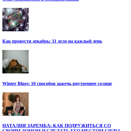
Как провести декабрь: 31 дело на каждый день
Winter Blues: 10 способов зажечь внутреннее солнце
НАТАЛИЯ ЗАРЕМБА: КАК ПОДРУЖИТЬСЯ СО
СВОИМ ДОМОМ И СДЕЛАТЬ ЕГО МЕСТОМ СИЛЫ