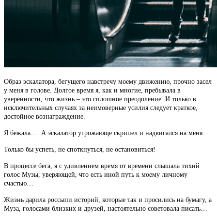
Образ эскалатора, бегущего навстречу моему движению, прочно засел
у меня в голове. Долгое время я, как и многие, пребывала в
уверенности, что жизнь – это сплошное преодоление. И только в
исключительных случаях за неимоверные усилия следует краткое,
достойное вознаграждение.
Я бежала… А эскалатор угрожающе скрипел и надвигался на меня.
Только бы успеть, не споткнуться, не остановиться!
В процессе бега, я с удивлением время от времени слышала тихий
голос Музы, уверяющей, что есть иной путь к моему личному
счастью…
Жизнь дарила россыпи историй, которые так и просились на бумагу, а
Муза, голосами близких и друзей, настоятельно советовала писать…