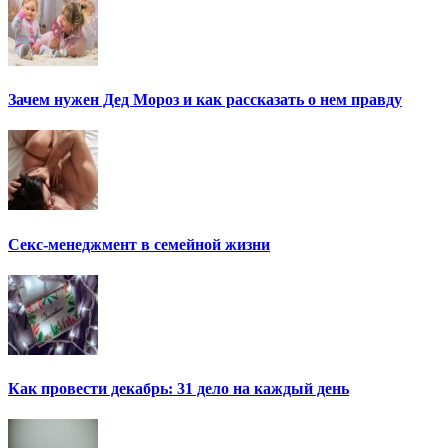
Зачем нужен Дед Мороз и как рассказать о нем правду
Секс-менеджмент в семейной жизни
Как провести декабрь: 31 дело на каждый день