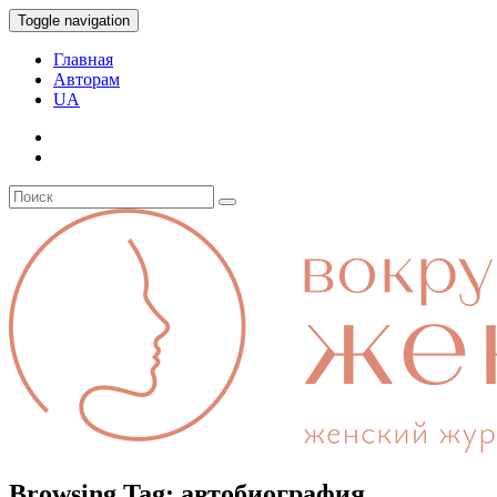
Toggle navigation
Главная
Авторам
UA
Browsing Tag:
автобиография