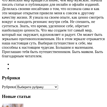
что женский мир вращается иначе, чем мир мужской. Начала
писать статьи и публикации для онлайн и офлайн изданий.
Делилась своими инсайтами о том, что осознала сама и как
эти мощные открытия привели меня к совсем к другому
качеству жизни. Я узнала на своем опыте, как ценно смотреть
вокруг и находить резонанс внутри себя. Не спешить, не
суетиться. Знать, что время, уделенное себе, обретает
наибольшую ценность. Что мы создаем тот самый мир,
который нас окружает, вдохновляет и радует. Он может быть
зеркально противоположенным. Но в этом зеркале отражается
наша настоящая суть. Выбирая путешествие к себе, мы
способны к настоящим чудесам. Большим и маленьким.
Приглашаю тебя быть путешественником. Быть маяком. Быть
благодарным читателем.
Рубрики
Рубрики
Новые статьи