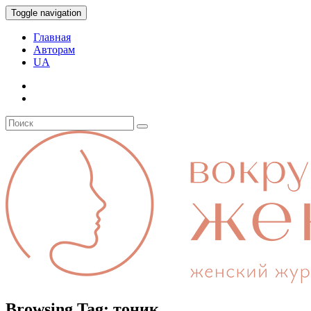
Toggle navigation
Главная
Авторам
UA
Browsing Tag:
тоник