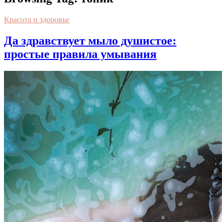
Красота и здоровье
Да здравствует мыло душистое:
простые правила умывания