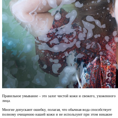
Правильное умывание – это залог чистой кожи и свежего, ухоженного
лица.
Многие допускают ошибку, полагая, что обычная вода способствует
полному очищению нашей кожи и не используют при этом никакие