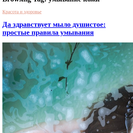
Красота и здоровье
Да здравствует мыло душистое:
простые правила умывания