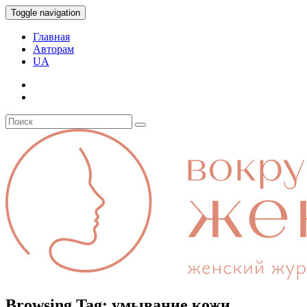
Toggle navigation
Главная
Авторам
UA
Browsing Tag:
умывание кожи