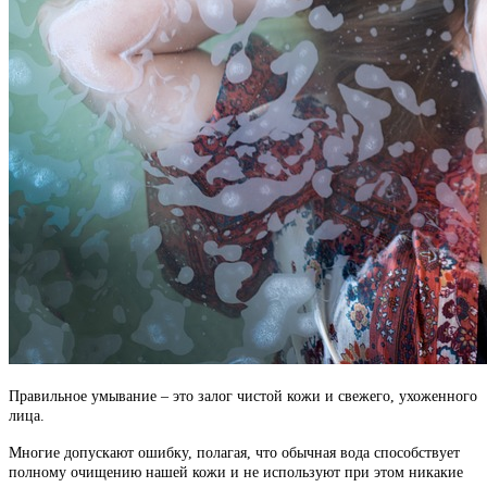
Правильное умывание – это залог чистой кожи и свежего, ухоженного
лица.
Многие допускают ошибку, полагая, что обычная вода способствует
полному очищению нашей кожи и не используют при этом никакие