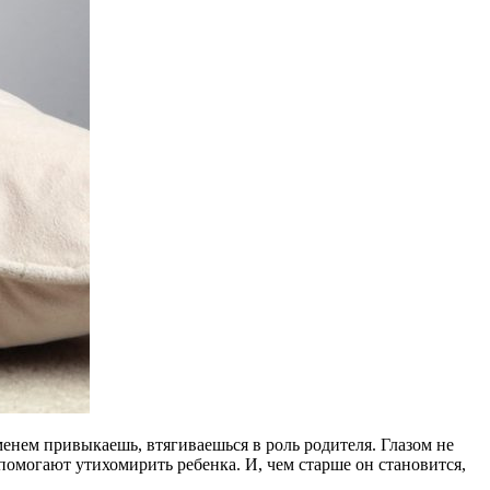
енем привыкаешь, втягиваешься в роль родителя. Глазом не
 помогают утихомирить ребенка. И, чем старше он становится,