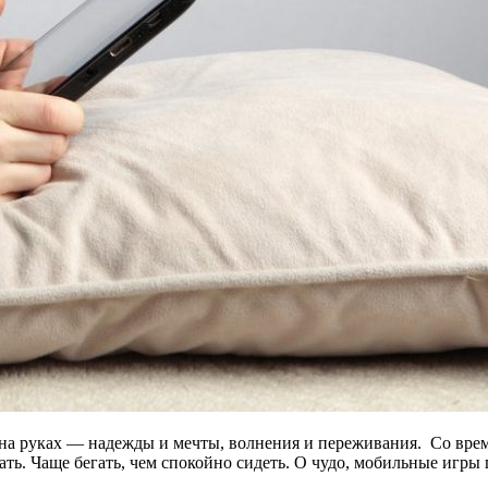
 на руках — надежды и мечты, волнения и переживания. Со врем
ать. Чаще бегать, чем спокойно сидеть. О чудо, мобильные игры