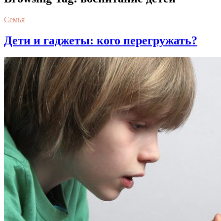
Семья
Дети и гаджеты: кого перегружать?