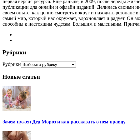
первая версия ресурса. Еще раньше, в 2009, после череды жизн
публикации для онлайн и офлайн изданий. Делилась своими инс
своем опыте, как ценно смотреть вокруг и находить резонанс вн
самый мир, который нас окружает, вдохновляет и радует. Он м
способны к настоящим чудесам. Большим и маленьким. Пригла
Рубрики
Рубрики
Новые статьи
Зачем нужен Дед Мороз и как рассказать о нем правду