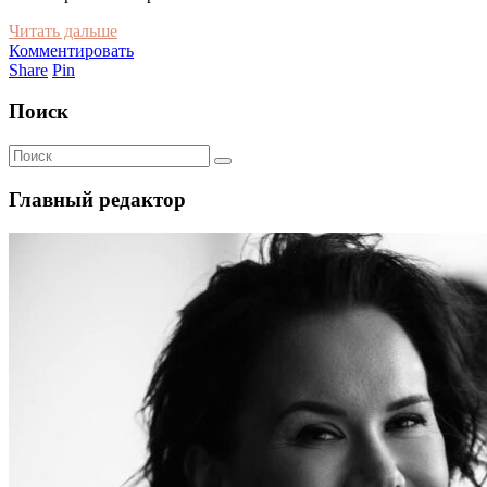
Читать дальше
Комментировать
Share
Pin
Поиск
Главный редактор