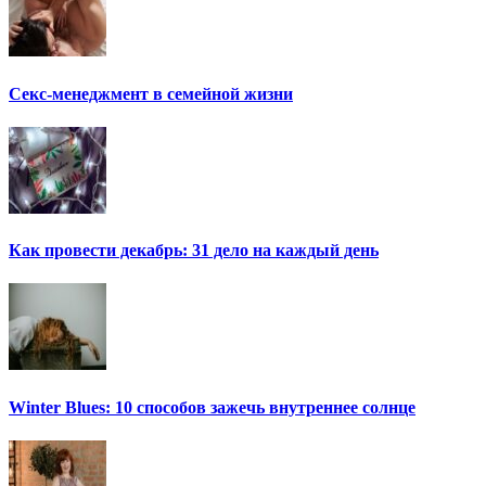
Секс-менеджмент в семейной жизни
Как провести декабрь: 31 дело на каждый день
Winter Blues: 10 способов зажечь внутреннее солнце