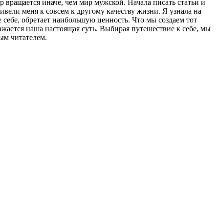
р вращается иначе, чем мир мужской. Начала писать статьи и
вели меня к совсем к другому качеству жизни. Я узнала на
ое себе, обретает наибольшую ценность. Что мы создаем тот
ажается наша настоящая суть. Выбирая путешествие к себе, мы
ым читателем.