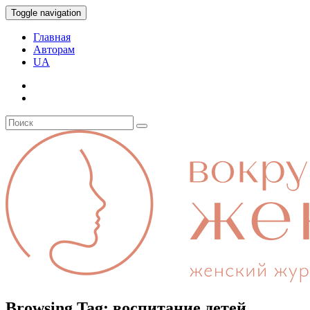
Toggle navigation
Главная
Авторам
UA
Browsing Tag:
воспитание детей