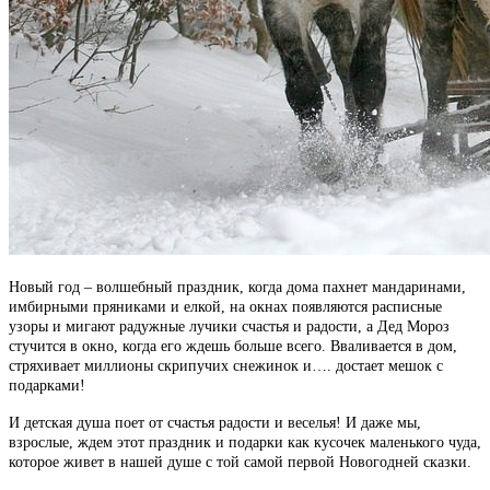
Новый год – волшебный праздник, когда дома пахнет мандаринами,
имбирными пряниками и елкой, на окнах появляются расписные
узоры и мигают радужные лучики счастья и радости, а Дед Мороз
стучится в окно, когда его ждешь больше всего. Вваливается в дом,
стряхивает миллионы скрипучих снежинок и…. достает мешок с
подарками!
И детская душа поет от счастья радости и веселья! И даже мы,
взрослые, ждем этот праздник и подарки как кусочек маленького чуда,
которое живет в нашей душе с той самой первой Новогодней сказки.