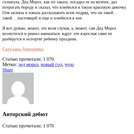
схлынула. Дед Мороз, как по заказу, посадил ее на колени, дал
потрогать бороду и сказал, что влюбился в такую красивую девочку.
Оля засияла и начала рассказывать всем подряд, что он такой…
такой… настоящий и еще и влюбился в нее.
Я вот думаю, может, это воля случая, а, может, сам Дед Мороз
возмутился и решил вмешаться: вдруг эти взрослые сами не
разберутся и испортят ребенку праздник.
Светлана Дмитриева
Статью прочитали:
1 070
Метки:
дед мороз
,
новый год
,
чудо
Share
Авторский дебют
Статью прочитали:
1 070