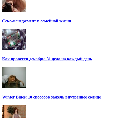
Секс-менеджмент в семейной жизни
Как провести декабрь: 31 дело на каждый день
Winter Blues: 10 способов зажечь внутреннее солнце