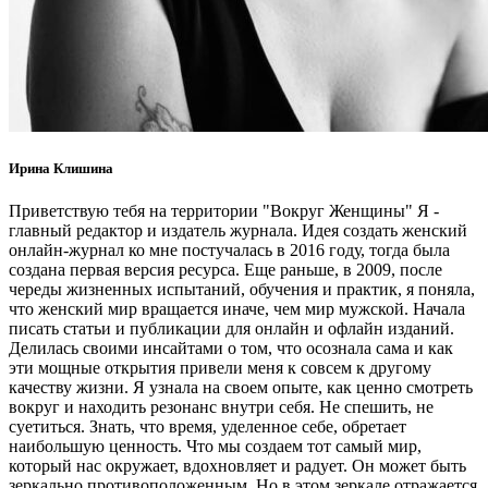
Ирина Клишина
Приветствую тебя на территории "Вокруг Женщины" Я -
главный редактор и издатель журнала. Идея создать женский
онлайн-журнал ко мне постучалась в 2016 году, тогда была
создана первая версия ресурса. Еще раньше, в 2009, после
череды жизненных испытаний, обучения и практик, я поняла,
что женский мир вращается иначе, чем мир мужской. Начала
писать статьи и публикации для онлайн и офлайн изданий.
Делилась своими инсайтами о том, что осознала сама и как
эти мощные открытия привели меня к совсем к другому
качеству жизни. Я узнала на своем опыте, как ценно смотреть
вокруг и находить резонанс внутри себя. Не спешить, не
суетиться. Знать, что время, уделенное себе, обретает
наибольшую ценность. Что мы создаем тот самый мир,
который нас окружает, вдохновляет и радует. Он может быть
зеркально противоположенным. Но в этом зеркале отражается