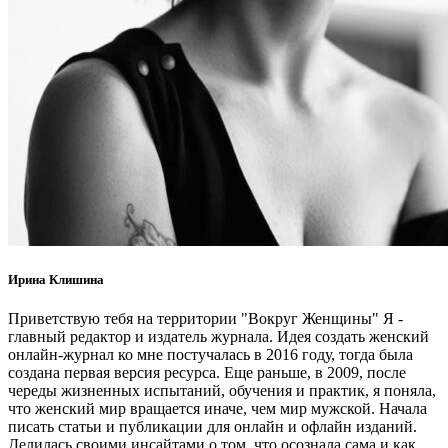
Ирина Клишина
Приветствую тебя на территории "Вокруг Женщины" Я -
главный редактор и издатель журнала. Идея создать женский
онлайн-журнал ко мне постучалась в 2016 году, тогда была
создана первая версия ресурса. Еще раньше, в 2009, после
череды жизненных испытаний, обучения и практик, я поняла,
что женский мир вращается иначе, чем мир мужской. Начала
писать статьи и публикации для онлайн и офлайн изданий.
Делилась своими инсайтами о том, что осознала сама и как