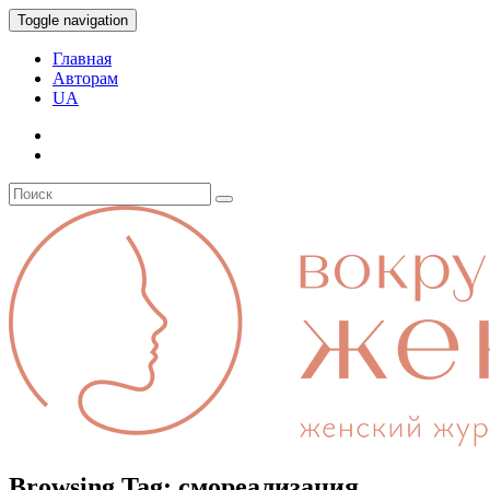
Toggle navigation
Главная
Авторам
UA
Browsing Tag:
смореализация