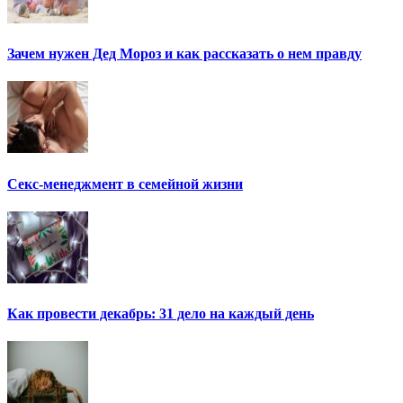
Зачем нужен Дед Мороз и как рассказать о нем правду
Секс-менеджмент в семейной жизни
Как провести декабрь: 31 дело на каждый день