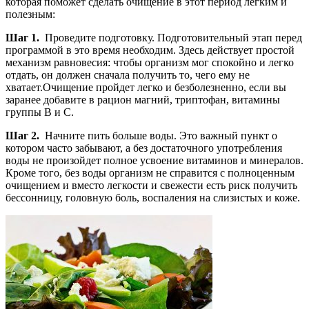
которая поможет сделать очищение в этот период легким и
полезным:
Шаг 1.
Проведите подготовку. Подготовительный этап перед
программой в это время необходим. Здесь действует простой
механизм равновесия: чтобы организм мог спокойно и легко
отдать, он должен сначала получить то, чего ему не
хватает.Очищение пройдет легко и безболезненно, если вы
заранее добавите в рацион магний, триптофан, витамины
группы В и С.
Шаг 2.
Начните пить больше воды. Это важный пункт о
котором часто забывают, а без достаточного употребления
воды не произойдет полное усвоение витаминов и минералов.
Кроме того, без воды организм не справится с полноценным
очищением и вместо легкости и свежести есть риск получить
бессонницу, головную боль, воспаления на слизистых и коже.