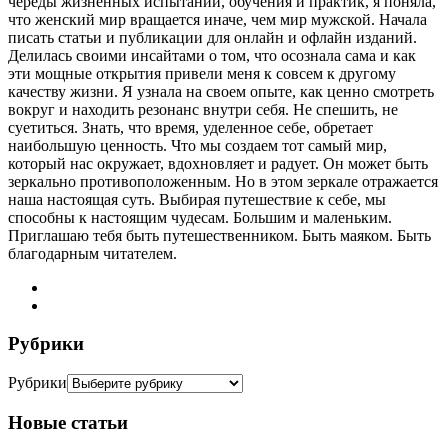
череды жизненных испытаний, обучения и практик, я поняла,
что женский мир вращается иначе, чем мир мужской. Начала
писать статьи и публикации для онлайн и офлайн изданий.
Делилась своими инсайтами о том, что осознала сама и как
эти мощные открытия привели меня к совсем к другому
качеству жизни. Я узнала на своем опыте, как ценно смотреть
вокруг и находить резонанс внутри себя. Не спешить, не
суетиться. Знать, что время, уделенное себе, обретает
наибольшую ценность. Что мы создаем тот самый мир,
который нас окружает, вдохновляет и радует. Он может быть
зеркально противоположенным. Но в этом зеркале отражается
наша настоящая суть. Выбирая путешествие к себе, мы
способны к настоящим чудесам. Большим и маленьким.
Приглашаю тебя быть путешественником. Быть маяком. Быть
благодарным читателем.
Рубрики
Рубрики
Новые статьи