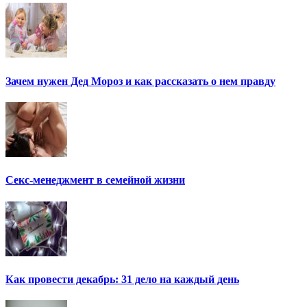
Зачем нужен Дед Мороз и как рассказать о нем правду
Секс-менеджмент в семейной жизни
Как провести декабрь: 31 дело на каждый день