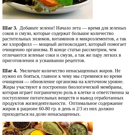
Шаг 3.
Добавьте зелени! Начало лета — время для зеленых
соков и смузи, которые содержат большое количество
растительных энзимов, витаминов и микроэлементов, а так
же хлорофилл — мощный антиоксидант, который помогает
очищению организма. В конце статьи рассмотрим, чем
отличаются зеленые соки и смузи, а так же пару легких в
приготовлении и усваивании рецептов.
Шаг 4.
Увеличьте количество ненасыщенных жиров. Не
нужно их бояться, главное к чему мы стремимся во время
очищения — обновление организма на клеточном уровне.
Жиры участвуют в построении биологической мембраны,
которая играет пограничную роль в клетке и ответственна за
поступление питательных веществ и вывод отработанных
продуктов жизнедеятельности. Оптимальное содержание
жиров в рационе 60-80 гр. в день и 2/3 из них должно
приходиться на долю ненасыщенных.