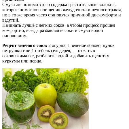
Смузи же помимо этого содержат растительные волокна,
которые помогают очищению желудочно-кишечного тракта,
но в то же время часто становятся причиной дискомфорта и
вздутий.
Начинать лучше с легких соков, а чтобы процесс прошел
комфортно, всегда разбавляйте соки и смузи водой
наполовину.
Рецепт зеленого сока:
2 огурца, 1 зеленое яблоко, пучок
петрушки или 1 стебель сельдерея, — отжать в
соковыжималке, разбавить водой и добавить щепотку
куркумы или перца.