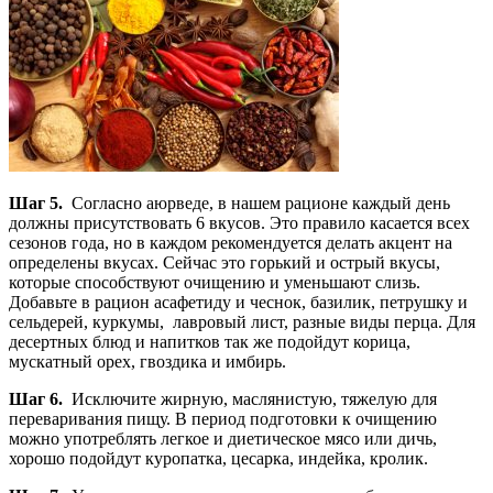
Шаг 5.
Согласно аюрведе, в нашем рационе каждый день
должны присутствовать 6 вкусов. Это правило касается всех
сезонов года, но в каждом рекомендуется делать акцент на
определены вкусах. Сейчас это горький и острый вкусы,
которые способствуют очищению и уменьшают слизь.
Добавьте в рацион асафетиду и чеснок, базилик, петрушку и
сельдерей, куркумы, лавровый лист, разные виды перца. Для
десертных блюд и напитков так же подойдут корица,
мускатный орех, гвоздика и имбирь.
Шаг 6.
Исключите жирную, маслянистую, тяжелую для
переваривания пищу. В период подготовки к очищению
можно употреблять легкое и диетическое мясо или дичь,
хорошо подойдут куропатка, цесарка, индейка, кролик.