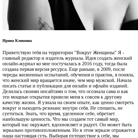
Ирина Клишина
Приветствую тебя на территории "Вокруг Женщины" Я -
главный редактор и издатель журнала. Идея создать женский
онлайн-журнал ко мне постучалась в 2016 году, тогда была
создана первая версия ресурса. Еще раньше, в 2009, после
череды жизненных испытаний, обучения и практик, я поняла,
что женский мир вращается иначе, чем мир мужской. Начала
писать статьи и публикации для онлайн и офлайн изданий.
Делилась своими инсайтами о том, что осознала сама и как
эти мощные открытия привели меня к совсем к другому
качеству жизни. Я узнала на своем опыте, как ценно смотреть
вокруг и находить резонанс внутри себя. Не спешить, не
суетиться. Знать, что время, уделенное себе, обретает
наибольшую ценность. Что мы создаем тот самый мир,
который нас окружает, вдохновляет и радует. Он может быть
зеркально противоположенным. Но в этом зеркале отражается
наша настоящая суть. Выбирая путешествие к себе, мы