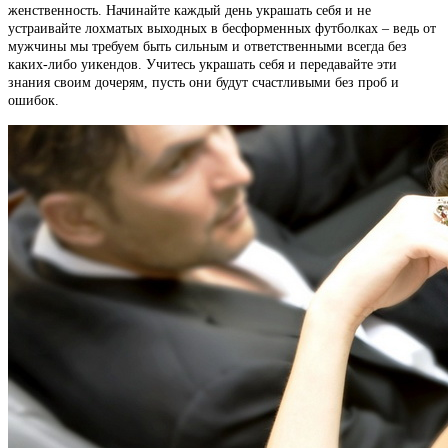
женственность. Начинайте каждый день украшать себя и не
устраивайте лохматых выходных в бесформенных футболках – ведь от
мужчины мы требуем быть сильным и ответственными всегда без
каких-либо уикендов. Учитесь украшать себя и передавайте эти
знания своим дочерям, пусть они будут счастливыми без проб и
ошибок.