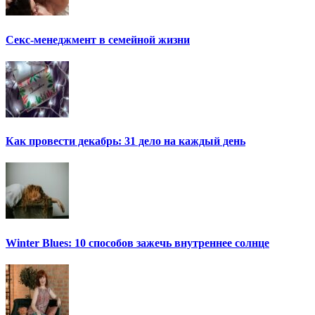
Секс-менеджмент в семейной жизни
Как провести декабрь: 31 дело на каждый день
Winter Blues: 10 способов зажечь внутреннее солнце