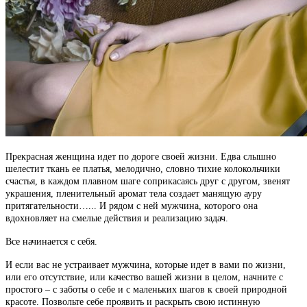
Прекрасная женщина идет по дороге своей жизни. Едва слышно
шелестит ткань ее платья, мелодично, словно тихие колокольчики
счастья, в каждом плавном шаге соприкасаясь друг с другом, звенят
украшения, пленительный аромат тела создает манящую ауру
притягательности…... И рядом с ней мужчина, которого она
вдохновляет на смелые действия и реализацию задач.
Все начинается с себя.
И если вас не устраивает мужчина, которые идет в вами по жизни,
или его отсутствие, или качество вашей жизни в целом, начните с
простого – с заботы о себе и с маленьких шагов к своей природной
красоте. Позвольте себе проявить и раскрыть свою истинную