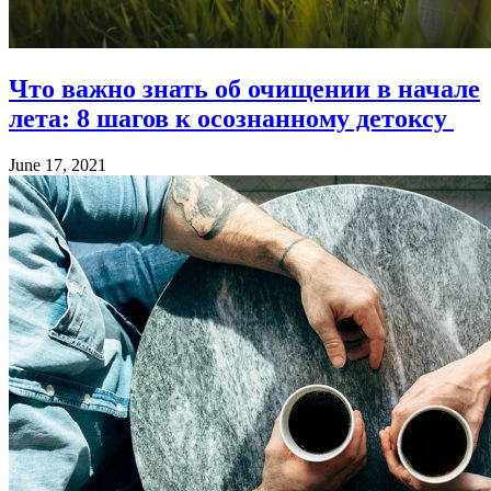
Что важно знать об очищении в начале
лета: 8 шагов к осознанному детоксу
June 17, 2021