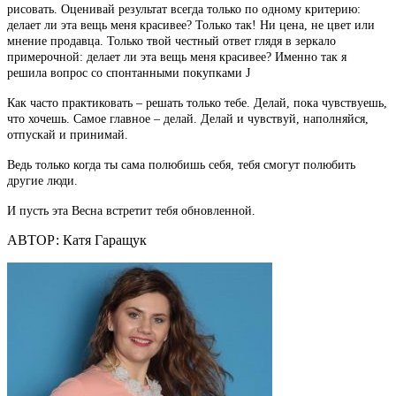
рисовать. Оценивай результат всегда только по одному критерию:
делает ли эта вещь меня красивее? Только так! Ни цена, не цвет или
мнение продавца. Только твой честный ответ глядя в зеркало
примерочной: делает ли эта вещь меня красивее? Именно так я
решила вопрос со спонтанными покупками J
Как часто практиковать – решать только тебе. Делай, пока чувствуешь,
что хочешь. Самое главное – делай. Делай и чувствуй, наполняйся,
отпускай и принимай.
Ведь только когда ты сама полюбишь себя, тебя смогут полюбить
другие люди.
И пусть эта Весна встретит тебя обновленной.
АВТОР: Катя Гаращук