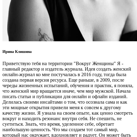
Ирина Клишина
Приветствую тебя на территории "Вокруг Женщины" Я -
главный редактор и издатель журнала. Идея создать женский
онлайн-журнал ко мне постучалась в 2016 году, тогда была
создана первая версия ресурса. Еще раньше, в 2009, после
череды жизненных испытаний, обучения и практик, я поняла,
что женский мир вращается иначе, чем мир мужской. Начала
писать статьи и публикации для онлайн и офлайн изданий.
Делилась своими инсайтами о том, что осознала сама и как
эти мощные открытия привели меня к совсем к другому
качеству жизни. Я узнала на своем опыте, как ценно смотреть
вокруг и находить резонанс внутри себя. Не спешить, не
суетиться. Знать, что время, уделенное себе, обретает
наибольшую ценность. Что мы создаем тот самый мир,
который нас окружает, вдохновляет и радует. Он может быть