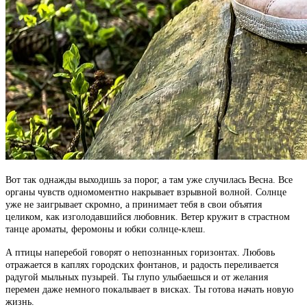
Вот так однажды выходишь за порог, а там уже случилась Весна. Все
органы чувств одномоментно накрывает взрывной волной. Солнце
уже не заигрывает скромно, а принимает тебя в свои объятия
целиком, как изголодавшийся любовник. Ветер кружит в страстном
танце ароматы, феромоны и юбки солнце-клеш.
А птицы наперебой говорят о непознанных горизонтах. Любовь
отражается в каплях городских фонтанов, и радость переливается
радугой мыльных пузырей. Ты глупо улыбаешься и от желания
перемен даже немного покалывает в висках. Ты готова начать новую
жизнь.