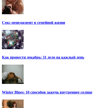
Секс-менеджмент в семейной жизни
Как провести декабрь: 31 дело на каждый день
Winter Blues: 10 способов зажечь внутреннее солнце